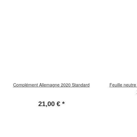
Complément Allemagne 2020 Standard
Feuille neutr
21,00 €
*