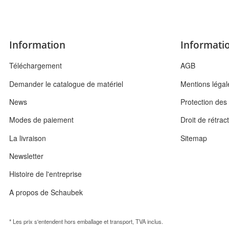
Information
Informatio
Téléchargement
AGB
Demander le catalogue de matériel
Mentions légal
News
Protection de
Modes de paiement
Droit de rétrac
La livraison
Sitemap
Newsletter
Histoire de l'entreprise
A propos de Schaubek
* Les prix s'entendent hors emballage et transport, TVA inclus.