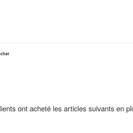
achat
lients ont acheté les articles suivants en pl