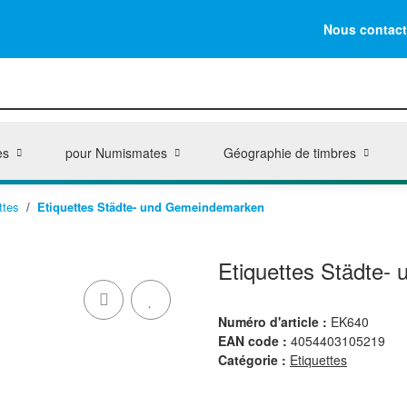
Nous contact
es
pour Numismates
Géographie de timbres
ttes
Etiquettes Städte- und Gemeindemarken
Etiquettes Städte
Numéro d'article :
EK640
EAN code :
4054403105219
Catégorie :
Etiquettes