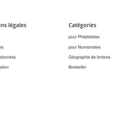
ns légales
Catégories
pour Philatélistes
es
pour Numismates
s données
Géographie de timbres
tation
Bestseller