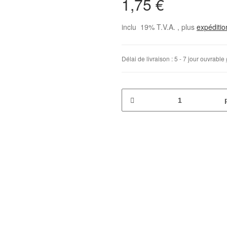
1,75 €
inclu 19% T.V.A. , plus
expéditi
Délai de livraison :
5 - 7 jour ouvrable