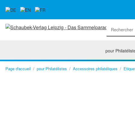
pour Philatélist
Page d'accueil
pour Philatélistes
Accessoires philatéliques
Etique