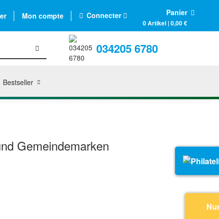
Panier
Connecter
er
Mon compte
0 Artikel | 0,00 €
034205 6780
Bestseller
- und Gemeindemarken
Nu