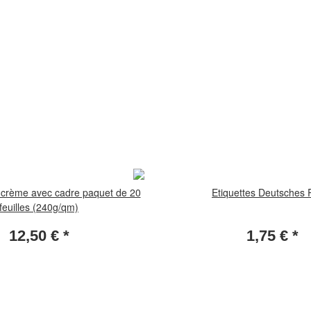
e crème avec cadre paquet de 20
Etiquettes Deutsches 
feuilles (240g/qm)
12,50 €
*
1,75 €
*