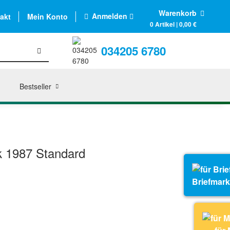
Warenkorb
Anmelden
akt
Mein Konto
0 Artikel | 0,00 €
034205 6780
Bestseller
 1987 Standard
Briefmar