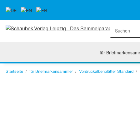
für Briefmarkensam
Startseite
für Briefmarkensammler
Vordruckalbenblätter Standard