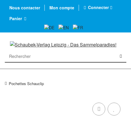
Connecter
Nous contacter
Mon compte
Panier
Pochettes Schauclip