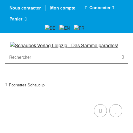
Connecter
Nous contacter
Mon compte
Panier
Pochettes Schauclip