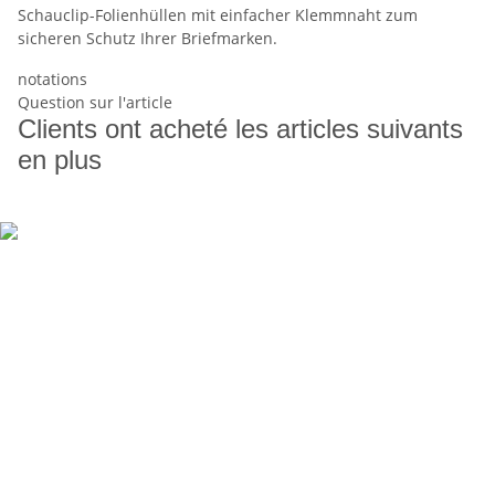
Schauclip-Folienhüllen mit einfacher Klemmnaht zum
sicheren Schutz Ihrer Briefmarken.
notations
Question sur l'article
Clients ont acheté les articles suivants
en plus