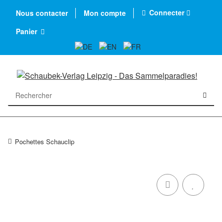
Connecter
Nous contacter
Mon compte
Panier
Pochettes Schauclip