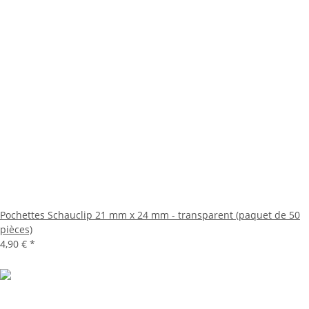
Pochettes Schauclip 21 mm x 24 mm - transparent (paquet de 50
pièces)
4,90 €
*