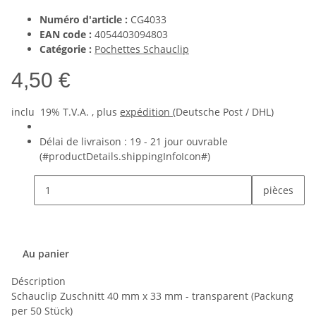
Numéro d'article :
CG4033
EAN code :
4054403094803
Catégorie :
Pochettes Schauclip
4,50 €
inclu 19% T.V.A. , plus
expédition
(Deutsche Post / DHL)
Délai de livraison :
19 - 21 jour ouvrable
(#productDetails.shippingInfoIcon#)
pièces
Au panier
Déscription
Schauclip Zuschnitt 40 mm x 33 mm - transparent (Packung
per 50 Stück)