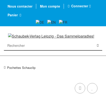
Connecter
Nous contacter
Mon compte
Panier
Pochettes Schauclip