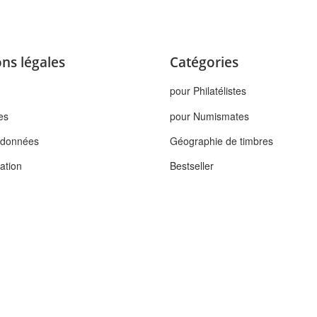
ns légales
Catégories
pour Philatélistes
es
pour Numismates
s données
Géographie de timbres
tation
Bestseller