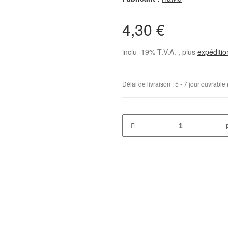
4,30 €
inclu 19% T.V.A. , plus
expéditi
Délai de livraison :
5 - 7 jour ouvrable