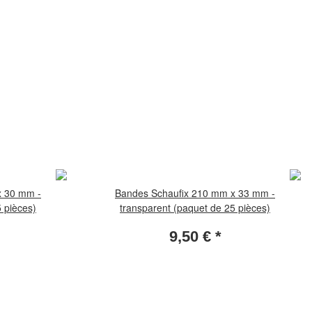
x 30 mm -
Bandes Schaufix 210 mm x 33 mm -
 pièces)
transparent (paquet de 25 pièces)
9,50 €
*