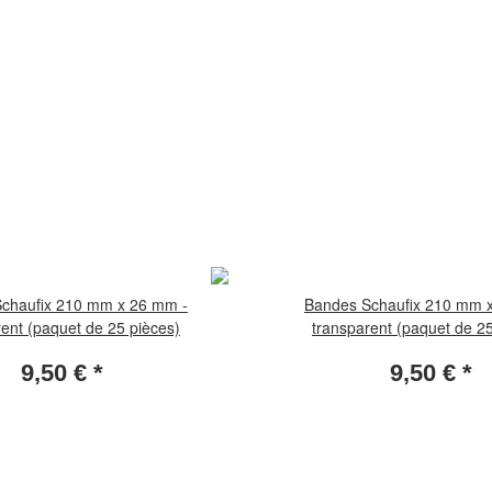
chaufix 210 mm x 26 mm -
Bandes Schaufix 210 mm 
rent (paquet de 25 pièces)
transparent (paquet de 25
9,50 €
*
9,50 €
*