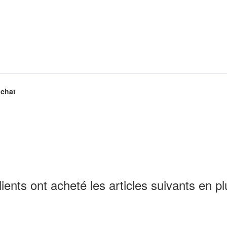
achat
lients ont acheté les articles suivants en pl