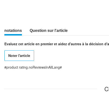
notations
Question sur l'article
Evaluez cet article en premier et aidez d'autres à la décision d'
Noter l'article
#product rating.noReviewsInAllLang#
C