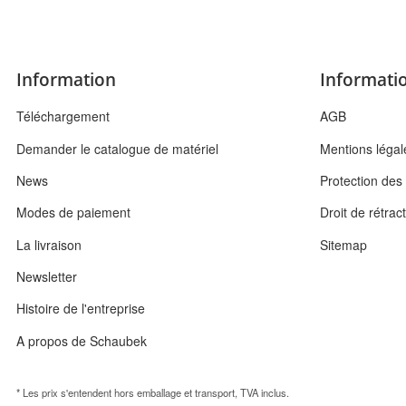
Information
Informatio
Téléchargement
AGB
Demander le catalogue de matériel
Mentions légal
News
Protection de
Modes de paiement
Droit de rétrac
La livraison
Sitemap
Newsletter
Histoire de l'entreprise
A propos de Schaubek
* Les prix s'entendent hors emballage et transport, TVA inclus.