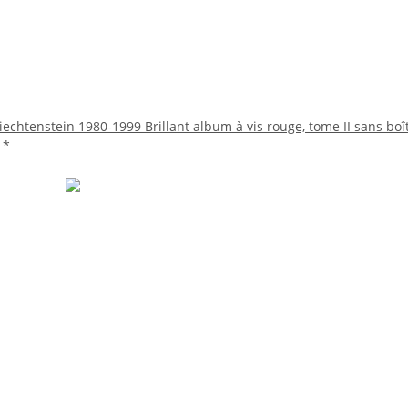
echtenstein 1980-1999 Brillant album à vis rouge, tome II sans boît
€
*