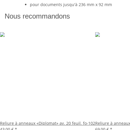
pour documents jusqu'à 236 mm x 92 mm
Nous recommandons
Reliure à anneaux «Diplomat» av. 20 feuil. fo-102
Reliure à anneaux
43,00 €
*
69,00 €
*