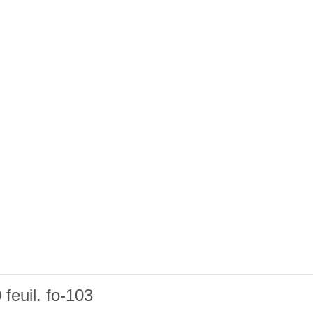
feuil. fo-103