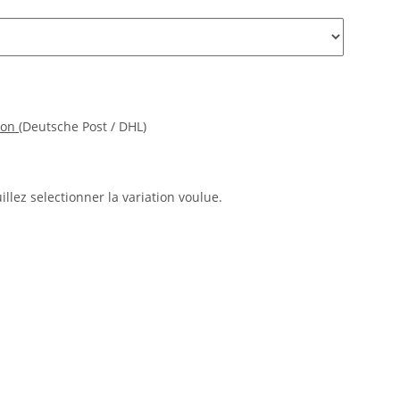
ion
(Deutsche Post / DHL)
uillez selectionner la variation voulue.