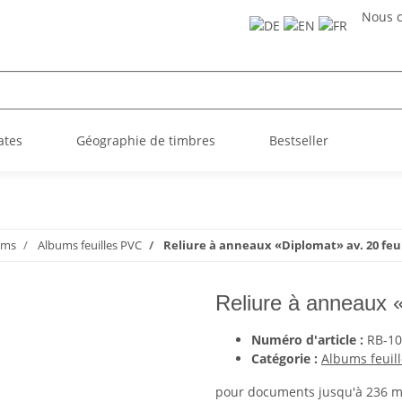
Nous c
ates
Géographie de timbres
Bestseller
ums
Albums feuilles PVC
Reliure à anneaux «Diplomat» av. 20 feui
Reliure à anneaux «
Numéro d'article :
RB-1
Catégorie :
Albums feuil
pour documents jusqu'à 236 