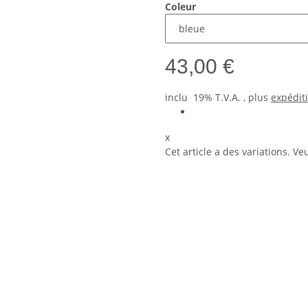
Coleur
43,00 €
inclu 19% T.V.A. , plus
expédit
x
Cet article a des variations. Ve