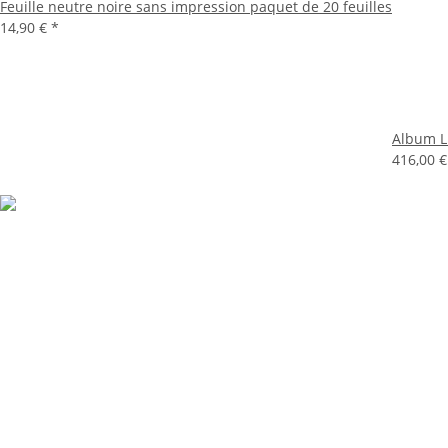
Feuille neutre noire sans impression paquet de 20 feuilles
14,90 €
*
Album Li
416,00 