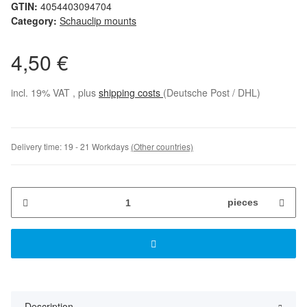
GTIN:
4054403094704
Category:
Schauclip mounts
4,50 €
incl. 19% VAT , plus
shipping costs
(Deutsche Post / DHL)
Delivery time:
19 - 21 Workdays
(Other countries)
pieces
Description