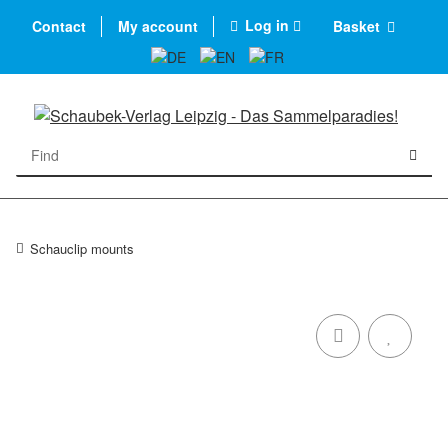
Log in
Contact
My account
Basket
Schauclip mounts