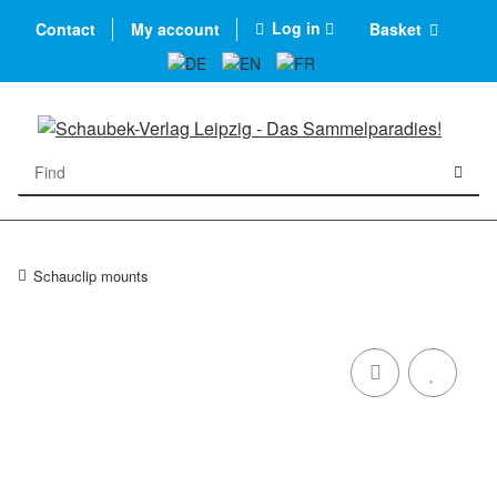
Log in
Contact
My account
Basket
Schauclip mounts