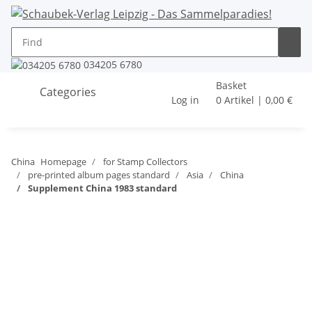
034205 6780
Basket
Categories
Log in
0 Artikel | 0,00 €
China
Homepage
for Stamp Collectors
pre-printed album pages standard
Asia
China
Supplement China 1983 standard