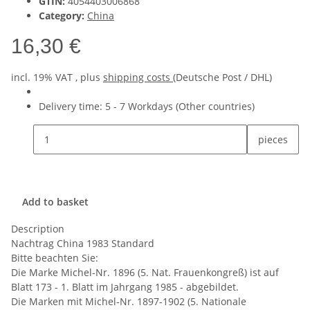
GTIN:
4054403006868
Category:
China
16,30 €
incl. 19% VAT , plus
shipping costs
(Deutsche Post / DHL)
Delivery time:
5 - 7 Workdays
(Other countries)
pieces
Add to basket
Description
Nachtrag China 1983 Standard
Bitte beachten Sie:
Die Marke Michel-Nr. 1896 (5. Nat. Frauenkongreß) ist auf
Blatt 173 - 1. Blatt im Jahrgang 1985 - abgebildet.
Die Marken mit Michel-Nr. 1897-1902 (5. Nationale