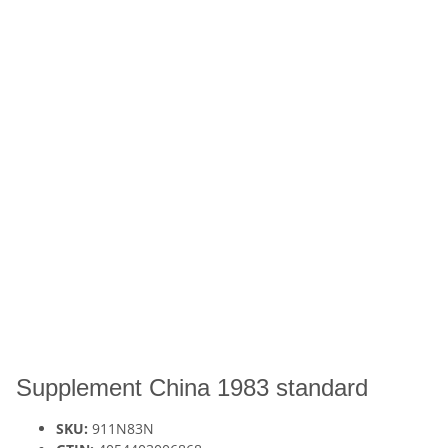
Supplement China 1983 standard
SKU:
911N83N