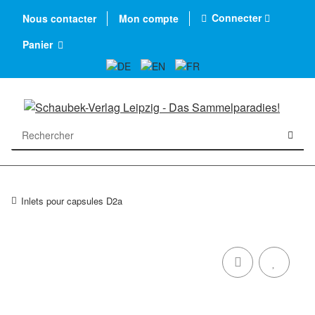
Connecter
Nous contacter
Mon compte
Panier
Inlets pour capsules D2a