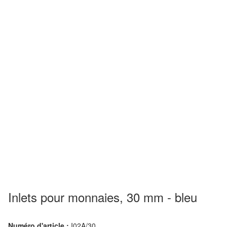
Inlets pour monnaies, 30 mm - bleu
Numéro d'article :
I02A/30